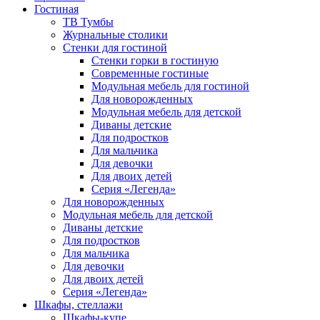
Гостиная
ТВ Тумбы
Журнальные столики
Стенки для гостиной
Стенки горки в гостиную
Современные гостиные
Модульная мебель для гостиной
Для новорожденных
Модульная мебель для детской
Диваны детские
Для подростков
Для мальчика
Для девочки
Для двоих детей
Серия «Легенда»
Для новорожденных
Модульная мебель для детской
Диваны детские
Для подростков
Для мальчика
Для девочки
Для двоих детей
Серия «Легенда»
Шкафы, стеллажи
Шкафы-купе