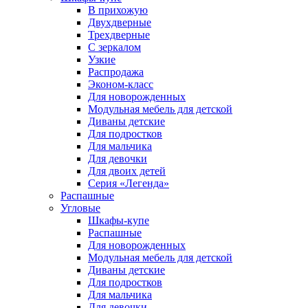
В прихожую
Двухдверные
Трехдверные
С зеркалом
Узкие
Распродажа
Эконом-класс
Для новорожденных
Модульная мебель для детской
Диваны детские
Для подростков
Для мальчика
Для девочки
Для двоих детей
Серия «Легенда»
Распашные
Угловые
Шкафы-купе
Распашные
Для новорожденных
Модульная мебель для детской
Диваны детские
Для подростков
Для мальчика
Для девочки