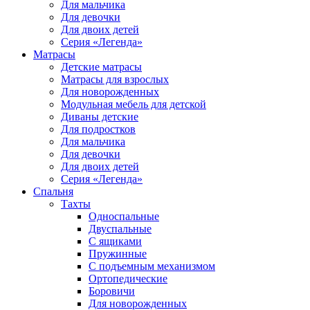
Для мальчика
Для девочки
Для двоих детей
Серия «Легенда»
Матрасы
Детские матрасы
Матрасы для взрослых
Для новорожденных
Модульная мебель для детской
Диваны детские
Для подростков
Для мальчика
Для девочки
Для двоих детей
Серия «Легенда»
Спальня
Тахты
Односпальные
Двуспальные
С ящиками
Пружинные
С подъемным механизмом
Ортопедические
Боровичи
Для новорожденных