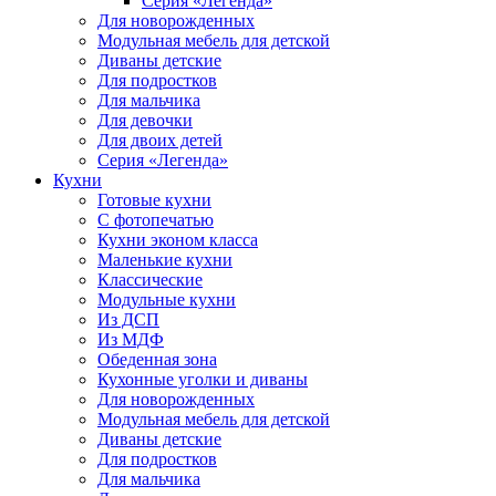
Серия «Легенда»
Для новорожденных
Модульная мебель для детской
Диваны детские
Для подростков
Для мальчика
Для девочки
Для двоих детей
Серия «Легенда»
Кухни
Готовые кухни
С фотопечатью
Кухни эконом класса
Маленькие кухни
Классические
Модульные кухни
Из ДСП
Из МДФ
Обеденная зона
Кухонные уголки и диваны
Для новорожденных
Модульная мебель для детской
Диваны детские
Для подростков
Для мальчика