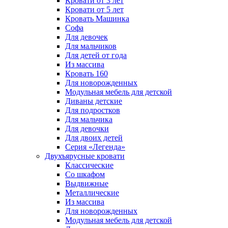
Кровати от 3 лет
Кровати от 5 лет
Кровать Машинка
Софа
Для девочек
Для мальчиков
Для детей от года
Из массива
Кровать 160
Для новорожденных
Модульная мебель для детской
Диваны детские
Для подростков
Для мальчика
Для девочки
Для двоих детей
Серия «Легенда»
Двухъярусные кровати
Классические
Со шкафом
Выдвижные
Металлические
Из массива
Для новорожденных
Модульная мебель для детской