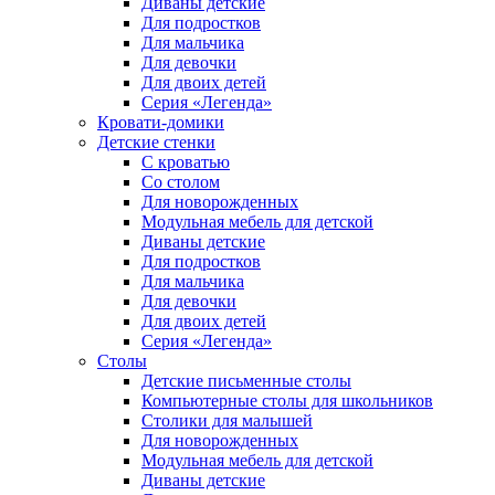
Диваны детские
Для подростков
Для мальчика
Для девочки
Для двоих детей
Серия «Легенда»
Кровати-домики
Детские стенки
С кроватью
Со столом
Для новорожденных
Модульная мебель для детской
Диваны детские
Для подростков
Для мальчика
Для девочки
Для двоих детей
Серия «Легенда»
Столы
Детские письменные столы
Компьютерные столы для школьников
Столики для малышей
Для новорожденных
Модульная мебель для детской
Диваны детские