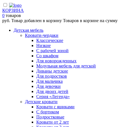
КОРЗИНА
0
товаров
руб.
Товар добавлен в корзину
Товаров в корзине
на сумму
Детская мебель
Кровати-чердаки
Классические
Низкие
С рабочей зоной
Со шкафом
Для новорожденных
Модульная мебель для детской
Диваны детские
Для подростков
Для мальчика
Для девочки
Для двоих детей
Серия «Легенда»
Детские кровати
Кровати с ящиками
С бортиком
Подростковые
Кровати от 2 лет