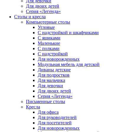
Для девочки
Для двоих детей
Серия «Легенда»
Столы и кресла
Компьютерные столы
Угловые
С надстройкой и шкафчиками
С ящиками
Маленькие
С полками
С надстройкой
Для новорожденных
Модульная мебель для детской
Диваны детские
Для подростков
Для мальчика
Для девочки
Для двоих детей
Серия «Легенда»
Письменные столы
Кресла
Для офиса
Для руководителей
Для посетителей
Для новорожденных