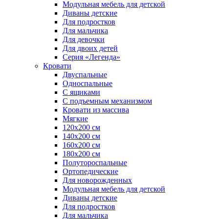
Модульная мебель для детской
Диваны детские
Для подростков
Для мальчика
Для девочки
Для двоих детей
Серия «Легенда»
Кровати
Двуспальные
Односпальные
С ящиками
С подъемным механизмом
Кровати из массива
Мягкие
120х200 см
140х200 см
160х200 см
180х200 см
Полутороспальные
Ортопедические
Для новорожденных
Модульная мебель для детской
Диваны детские
Для подростков
Для мальчика