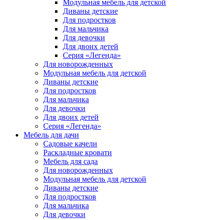
Модульная мебель для детской
Диваны детские
Для подростков
Для мальчика
Для девочки
Для двоих детей
Серия «Легенда»
Для новорожденных
Модульная мебель для детской
Диваны детские
Для подростков
Для мальчика
Для девочки
Для двоих детей
Серия «Легенда»
Мебель для дачи
Садовые качели
Раскладные кровати
Мебель для сада
Для новорожденных
Модульная мебель для детской
Диваны детские
Для подростков
Для мальчика
Для девочки