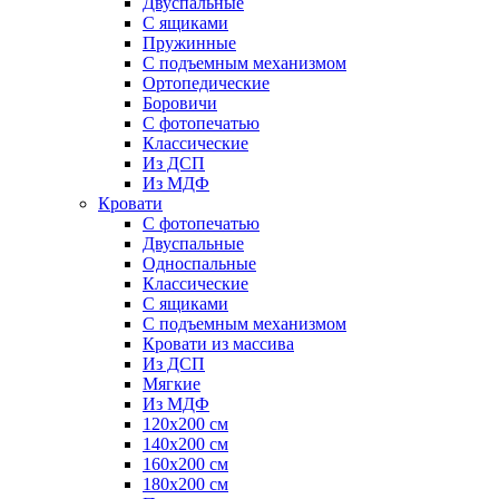
Двуспальные
С ящиками
Пружинные
С подъемным механизмом
Ортопедические
Боровичи
С фотопечатью
Классические
Из ДСП
Из МДФ
Кровати
С фотопечатью
Двуспальные
Односпальные
Классические
С ящиками
С подъемным механизмом
Кровати из массива
Из ДСП
Мягкие
Из МДФ
120х200 см
140х200 см
160х200 см
180х200 см