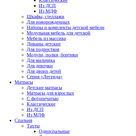
Классические
Из ДСП
Из МДФ
Шкафы, стеллажи
Для новорожденных
Наборы и комплекты детской мебели
Модульная мебель для детской
Мебель из массива
Диваны детские
Для подростков
Модули, полки, бортики
Для мальчика
Для девочки
Для двоих детей
Серия «Легенда»
Матрасы
Детские матрасы
Матрасы для взрослых
С фотопечатью
Классические
Из ДСП
Из МДФ
Спальня
Тахты
Односпальные