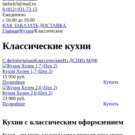
mebels5@mail.ru
8 (812)
931-72-15
Ежедневно
с 10.00 до 19.00
КАК ЗАКАЗАТЬ
ДОСТАВКА
Главная
/
Кухни
/
Классические
Классические кухни
С фотопечатью
Классические
Из ДСП
Из МДФ
Кухня Хелен 1,7 (Цех 2)
15 950 руб.
Подробнее
Купить
Кухня Хелен 2,0 (Цех 2)
23 900 руб.
Подробнее
Купить
Кухни с классическим оформлением
Кухня – это место, где члены семьи проводят очень много