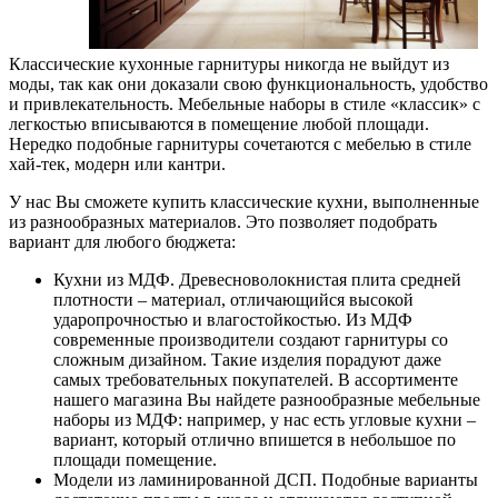
Классические кухонные гарнитуры никогда не выйдут из
моды, так как они доказали свою функциональность, удобство
и привлекательность. Мебельные наборы в стиле «классик» с
легкостью вписываются в помещение любой площади.
Нередко подобные гарнитуры сочетаются с мебелью в стиле
хай-тек, модерн или кантри.
У нас Вы сможете купить классические кухни, выполненные
из разнообразных материалов. Это позволяет подобрать
вариант для любого бюджета:
Кухни из МДФ. Древесноволокнистая плита средней
плотности – материал, отличающийся высокой
ударопрочностью и влагостойкостью. Из МДФ
современные производители создают гарнитуры со
сложным дизайном. Такие изделия порадуют даже
самых требовательных покупателей. В ассортименте
нашего магазина Вы найдете разнообразные мебельные
наборы из МДФ: например, у нас есть угловые кухни –
вариант, который отлично впишется в небольшое по
площади помещение.
Модели из ламинированной ДСП. Подобные варианты