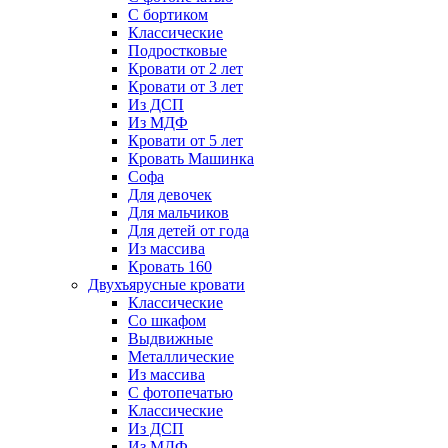
С бортиком
Классические
Подростковые
Кровати от 2 лет
Кровати от 3 лет
Из ДСП
Из МДФ
Кровати от 5 лет
Кровать Машинка
Софа
Для девочек
Для мальчиков
Для детей от года
Из массива
Кровать 160
Двухъярусные кровати
Классические
Со шкафом
Выдвижные
Металлические
Из массива
С фотопечатью
Классические
Из ДСП
Из МДФ