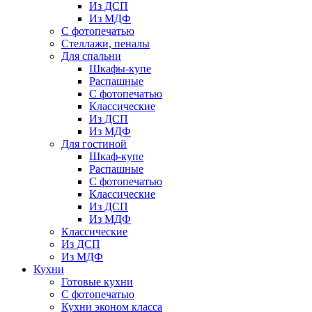
Из ДСП
Из МДФ
С фотопечатью
Стеллажи, пеналы
Для спальни
Шкафы-купе
Распашные
С фотопечатью
Классические
Из ДСП
Из МДФ
Для гостиной
Шкаф-купе
Распашные
С фотопечатью
Классические
Из ДСП
Из МДФ
Классические
Из ДСП
Из МДФ
Кухни
Готовые кухни
С фотопечатью
Кухни эконом класса