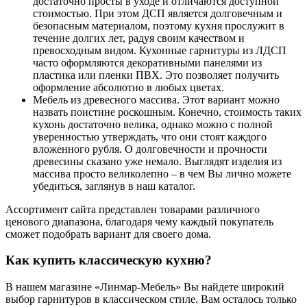
достаточно просты в уходе и отличаются доступной
стоимостью. При этом ДСП является долговечным и
безопасным материалом, поэтому кухня прослужит в
течение долгих лет, радуя своим качеством и
превосходным видом. Кухонные гарнитуры из ЛДСП
часто оформляются декоративными панелями из
пластика или пленки ПВХ. Это позволяет получить
оформление абсолютно в любых цветах.
Мебель из древесного массива. Этот вариант можно
назвать поистине роскошным. Конечно, стоимость таких
кухонь достаточно велика, однако можно с полной
уверенностью утверждать, что они стоят каждого
вложенного рубля. О долговечности и прочности
древесины сказано уже немало. Выглядят изделия из
массива просто великолепно – в чем Вы лично можете
убедиться, заглянув в наш каталог.
Ассортимент сайта представлен товарами различного
ценового диапазона, благодаря чему каждый покупатель
сможет подобрать вариант для своего дома.
Как купить классическую кухню?
В нашем магазине «Линмар-Мебель» Вы найдете широкий
выбор гарнитуров в классическом стиле. Вам осталось только