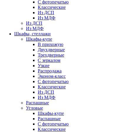
С фотопечатью
Классические
Из ДСП
Из МДФ
Из ДСП
Из МДФ
Шкафы, стеллажи
Шкафы-купе
В прихожую
Двухдверные
Трехдверные
С зеркалом
Узкие
Распродажа
Эконом-класс
С фотопечатью
Классические
Из ДСП
Из МДФ
Распашные
Угловые
Шкафы-купе
Распашные
С фотопечатью
Классические