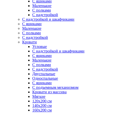
С ящиками
Маленькие
С полками
С надстройкой
С надстройкой и шкафчиками
С ящиками
Маленькие
С полками
С надстройкой
Кровати
Угловые
С надстройкой и шкафчиками
С ящиками
Маленькие
С полками
С надстройкой
Двуспальные
Односпальные
С ящиками
С подъемным механизмом
Кровати из массива
Мягкие
120х200 см
140х200 см
160х200 см