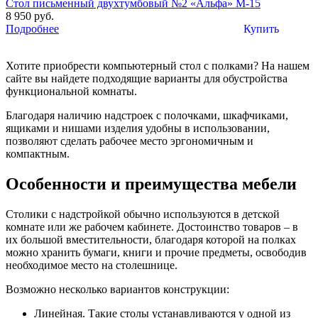
Стол письменный двухтумбовый №2 «Альфа» М-15
8 950 руб.
Подробнее
Купить
Хотите приобрести компьютерный стол с полками? На нашем
сайте вы найдете подходящие варианты для обустройства
функциональной комнаты.
Благодаря наличию надстроек с полочками, шкафчиками,
ящиками и нишами изделия удобны в использовании,
позволяют сделать рабочее место эргономичным и
компактным.
Особенности и преимущества мебели
Столики с надстройкой обычно используются в детской
комнате или же рабочем кабинете. Достоинство товаров – в
их большой вместительности, благодаря которой на полках
можно хранить бумаги, книги и прочие предметы, освободив
необходимое место на столешнице.
Возможно несколько вариантов конструкции:
Линейная. Такие столы устанавливаются у одной из