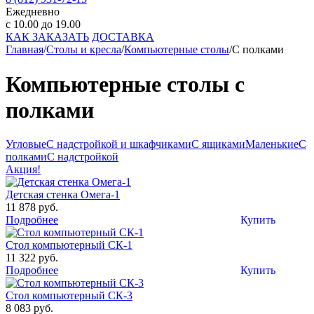
Ежедневно
с 10.00 до 19.00
КАК ЗАКАЗАТЬ
ДОСТАВКА
Главная
/
Столы и кресла
/
Компьютерные столы
/
С полками
Компьютерные столы с
полками
Угловые
С надстройкой и шкафчиками
С ящиками
Маленькие
С
полками
С надстройкой
Акция!
Детская стенка Омега-1
11 878 руб.
Подробнее
Купить
Стол компьютерный СК-1
11 322 руб.
Подробнее
Купить
Стол компьютерный СК-3
8 083 руб.