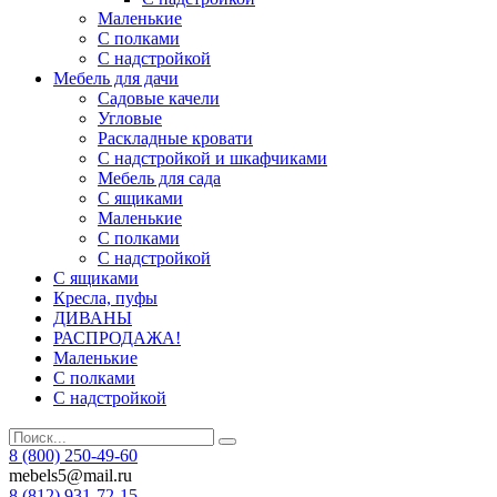
Маленькие
С полками
С надстройкой
Мебель для дачи
Садовые качели
Угловые
Раскладные кровати
С надстройкой и шкафчиками
Мебель для сада
С ящиками
Маленькие
С полками
С надстройкой
С ящиками
Кресла, пуфы
ДИВАНЫ
РАСПРОДАЖА!
Маленькие
С полками
С надстройкой
8 (800) 250-49-60
mebels5@mail.ru
8 (812)
931-72-15