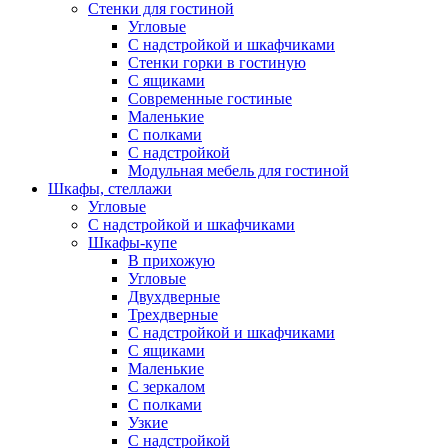
Стенки для гостиной
Угловые
С надстройкой и шкафчиками
Стенки горки в гостиную
С ящиками
Современные гостиные
Маленькие
С полками
С надстройкой
Модульная мебель для гостиной
Шкафы, стеллажи
Угловые
С надстройкой и шкафчиками
Шкафы-купе
В прихожую
Угловые
Двухдверные
Трехдверные
С надстройкой и шкафчиками
С ящиками
Маленькие
С зеркалом
С полками
Узкие
С надстройкой