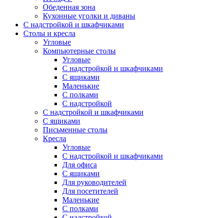
Обеденная зона
Кухонные уголки и диваны
С надстройкой и шкафчиками
Столы и кресла
Угловые
Компьютерные столы
Угловые
С надстройкой и шкафчиками
С ящиками
Маленькие
С полками
С надстройкой
С надстройкой и шкафчиками
С ящиками
Письменные столы
Кресла
Угловые
С надстройкой и шкафчиками
Для офиса
С ящиками
Для руководителей
Для посетителей
Маленькие
С полками
С надстройкой