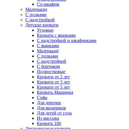
Со шкафом
Маленькие
С полками
С надстройкой
Детские кровати
Угловые
Кровати с ящиками
С надстройкой и шкафчиками
С ящиками
Маленькие
С полками
С надстройкой
С бортиком
Подростковые
Кровати от 2 лет
Кровати от 3 лет
Кровати от 5 лет
Кровать Машинка
Софа
Для девочек
Для мальчиков
Для детей от года
Из массива
Кровать 160
Двухъярусные кровати