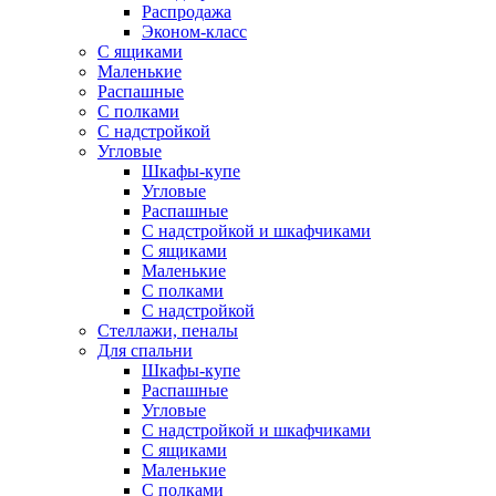
Распродажа
Эконом-класс
С ящиками
Маленькие
Распашные
С полками
С надстройкой
Угловые
Шкафы-купе
Угловые
Распашные
С надстройкой и шкафчиками
С ящиками
Маленькие
С полками
С надстройкой
Стеллажи, пеналы
Для спальни
Шкафы-купе
Распашные
Угловые
С надстройкой и шкафчиками
С ящиками
Маленькие
С полками