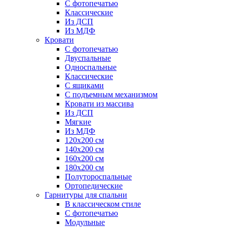
С фотопечатью
Классические
Из ДСП
Из МДФ
Кровати
С фотопечатью
Двуспальные
Односпальные
Классические
С ящиками
С подъемным механизмом
Кровати из массива
Из ДСП
Мягкие
Из МДФ
120х200 см
140х200 см
160х200 см
180х200 см
Полутороспальные
Ортопедические
Гарнитуры для спальни
В классическом стиле
С фотопечатью
Модульные