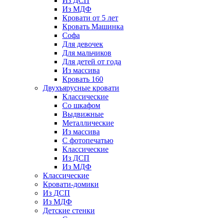
Из ДСП
Из МДФ
Кровати от 5 лет
Кровать Машинка
Софа
Для девочек
Для мальчиков
Для детей от года
Из массива
Кровать 160
Двухъярусные кровати
Классические
Со шкафом
Выдвижные
Металлические
Из массива
С фотопечатью
Классические
Из ДСП
Из МДФ
Классические
Кровати-домики
Из ДСП
Из МДФ
Детские стенки