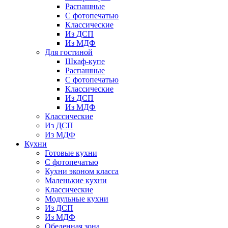
Распашные
С фотопечатью
Классические
Из ДСП
Из МДФ
Для гостиной
Шкаф-купе
Распашные
С фотопечатью
Классические
Из ДСП
Из МДФ
Классические
Из ДСП
Из МДФ
Кухни
Готовые кухни
С фотопечатью
Кухни эконом класса
Маленькие кухни
Классические
Модульные кухни
Из ДСП
Из МДФ
Обеденная зона