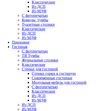
Классические
Из ДСП
Из МДФ
С фотопечатью
Комоды, тумбы
Туалетные столики
Классические
Из ДСП
Из МДФ
Прихожие
Гостиная
С фотопечатью
ТВ Тумбы
Журнальные столики
Классические
Стенки для гостиной
Стенки горки в гостиную
Современные гостиные
Модульная мебель для гостиной
С фотопечатью
Классические
Из ДСП
Из МДФ
Из ДСП
Из МДФ