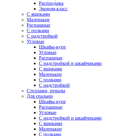
Распродажа
Эконом-класс
С ящиками
Маленькие
Распашные
С полками
С надстройкой
Угловые
Шкафы-купе
Угловые
Распашные
С надстройкой и шкафчиками
С ящиками
Маленькие
С полками
С надстройкой
Стеллажи, пеналы
Для спальни
Шкафы-купе
Распашные
Угловые
С надстройкой и шкафчиками
С ящиками
Маленькие
С полками