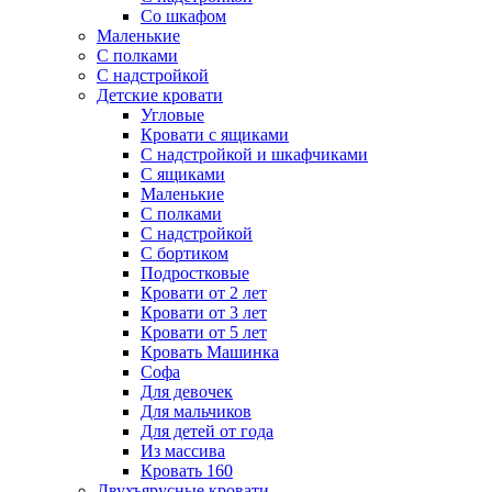
Со шкафом
Маленькие
С полками
С надстройкой
Детские кровати
Угловые
Кровати с ящиками
С надстройкой и шкафчиками
С ящиками
Маленькие
С полками
С надстройкой
С бортиком
Подростковые
Кровати от 2 лет
Кровати от 3 лет
Кровати от 5 лет
Кровать Машинка
Софа
Для девочек
Для мальчиков
Для детей от года
Из массива
Кровать 160
Двухъярусные кровати