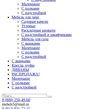
Маленькие
С полками
С надстройкой
Мебель для дачи
Садовые качели
Угловые
Раскладные кровати
С надстройкой и шкафчиками
Мебель для сада
С ящиками
Маленькие
С полками
С надстройкой
С ящиками
Кресла, пуфы
ДИВАНЫ
РАСПРОДАЖА!
Маленькие
С полками
С надстройкой
8 (800) 250-49-60
mebels5@mail.ru
8 (812)
931-72-15