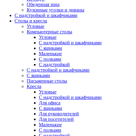
Обеденная зона
Кухонные уголки и диваны
С надстройкой и шкафчиками
Столы и кресла
Угловые
Компьютерные столы
Угловые
С надстройкой и шкафчиками
С ящиками
Маленькие
С полками
С надстройкой
С надстройкой и шкафчиками
С ящиками
Письменные столы
Кресла
Угловые
С надстройкой и шкафчиками
Для офиса
С ящиками
Для руководителей
Для посетителей
Маленькие
С полками
С надстройкой