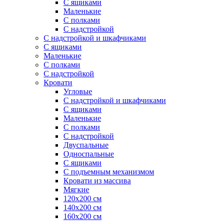
С ящиками
Маленькие
С полками
С надстройкой
С надстройкой и шкафчиками
С ящиками
Маленькие
С полками
С надстройкой
Кровати
Угловые
С надстройкой и шкафчиками
С ящиками
Маленькие
С полками
С надстройкой
Двуспальные
Односпальные
С ящиками
С подъемным механизмом
Кровати из массива
Мягкие
120х200 см
140х200 см
160х200 см