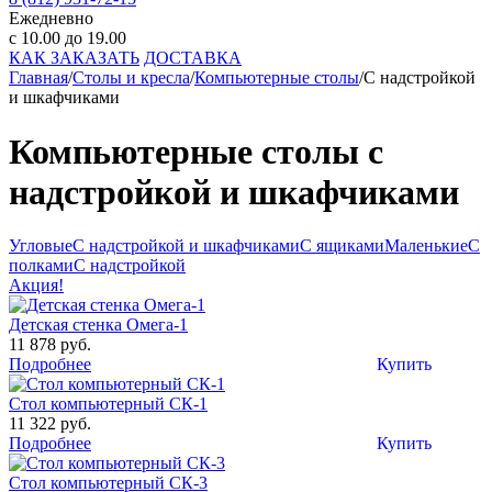
Ежедневно
с 10.00 до 19.00
КАК ЗАКАЗАТЬ
ДОСТАВКА
Главная
/
Столы и кресла
/
Компьютерные столы
/
С надстройкой
и шкафчиками
Компьютерные столы с
надстройкой и шкафчиками
Угловые
С надстройкой и шкафчиками
С ящиками
Маленькие
С
полками
С надстройкой
Акция!
Детская стенка Омега-1
11 878 руб.
Подробнее
Купить
Стол компьютерный СК-1
11 322 руб.
Подробнее
Купить
Стол компьютерный СК-3