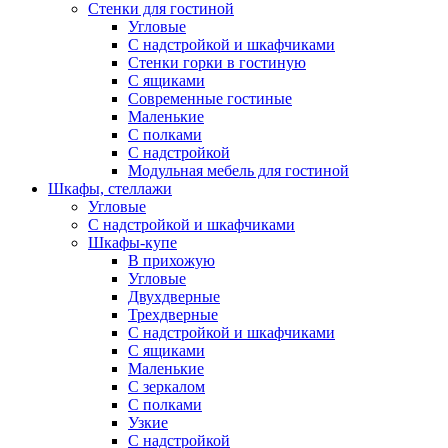
Стенки для гостиной
Угловые
С надстройкой и шкафчиками
Стенки горки в гостиную
С ящиками
Современные гостиные
Маленькие
С полками
С надстройкой
Модульная мебель для гостиной
Шкафы, стеллажи
Угловые
С надстройкой и шкафчиками
Шкафы-купе
В прихожую
Угловые
Двухдверные
Трехдверные
С надстройкой и шкафчиками
С ящиками
Маленькие
С зеркалом
С полками
Узкие
С надстройкой