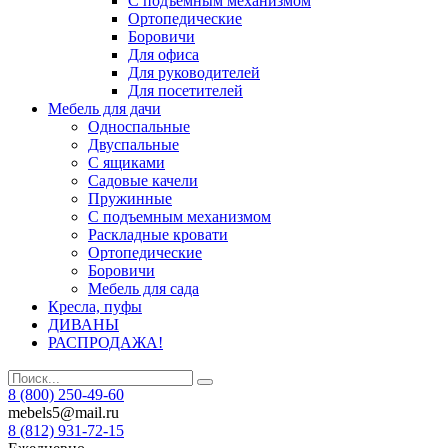
С подъемным механизмом
Ортопедические
Боровичи
Для офиса
Для руководителей
Для посетителей
Мебель для дачи
Односпальные
Двуспальные
С ящиками
Садовые качели
Пружинные
С подъемным механизмом
Раскладные кровати
Ортопедические
Боровичи
Мебель для сада
Кресла, пуфы
ДИВАНЫ
РАСПРОДАЖА!
8 (800) 250-49-60
mebels5@mail.ru
8 (812)
931-72-15