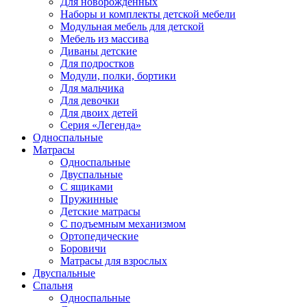
Для новорожденных
Наборы и комплекты детской мебели
Модульная мебель для детской
Мебель из массива
Диваны детские
Для подростков
Модули, полки, бортики
Для мальчика
Для девочки
Для двоих детей
Серия «Легенда»
Односпальные
Матрасы
Односпальные
Двуспальные
С ящиками
Пружинные
Детские матрасы
С подъемным механизмом
Ортопедические
Боровичи
Матрасы для взрослых
Двуспальные
Спальня
Односпальные