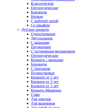
Классические
Ортопедические
Боровичи
Низкие
С рабочей зоной
Со шкафом
Детские кровати
Односпальные
Двуспальные
С ящиками
Пружинные
С подъемным механизмом
Ортопедические
Кровати с ящиками
Боровичи
С бортиком
Подростковые
Кровати от 2 лет
Кровати от 3 лет
Кровати от 5 лет
Кровать Машинка
Софа
Для девочек
Для мальчиков
Для детей от года