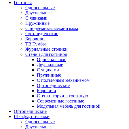
Гостиная
Односпальные
Двуспальные
С ящиками
Пружинные
С подъемным механизмом
Ортопедические
Боровичи
ТВ Тумбы
Журнальные столики
Стенки для гостиной
Односпальные
Двуспальные
С ящиками
Пружинные
С подъемным механизмом
Ортопедические
Боровичи
Стенки горки в гостиную
Современные гостиные
Модульная мебель для гостиной
Ортопедические
Шкафы, стеллажи
Односпальные
Двуспальные