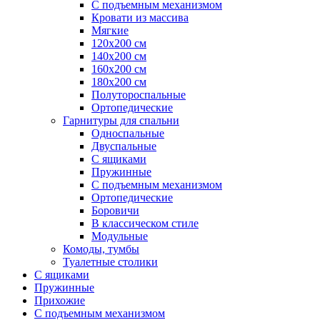
С подъемным механизмом
Кровати из массива
Мягкие
120х200 см
140х200 см
160х200 см
180х200 см
Полутороспальные
Ортопедические
Гарнитуры для спальни
Односпальные
Двуспальные
С ящиками
Пружинные
С подъемным механизмом
Ортопедические
Боровичи
В классическом стиле
Модульные
Комоды, тумбы
Туалетные столики
С ящиками
Пружинные
Прихожие
С подъемным механизмом