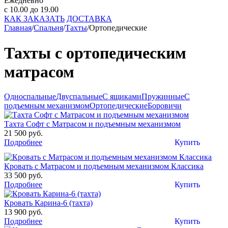
Ежедневно
с 10.00 до 19.00
КАК ЗАКАЗАТЬ
ДОСТАВКА
Главная
/
Спальня
/
Тахты
/
Ортопедические
Тахты с ортопедическим
матрасом
Односпальные
Двуспальные
С ящиками
Пружинные
С
подъемным механизмом
Ортопедические
Боровичи
Тахта Софт с Матрасом и подъемным механизмом
21 500 руб.
Подробнее
Купить
Кровать с Матрасом и подъемным механизмом Классика
33 500 руб.
Подробнее
Купить
Кровать Карина-6 (тахта)
13 900 руб.
Подробнее
Купить