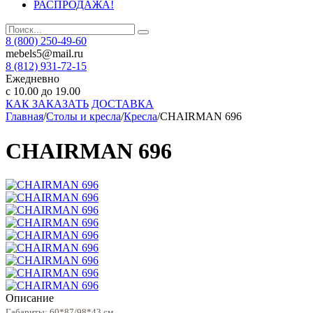
РАСПРОДАЖА!
8 (800) 250-49-60
mebels5@mail.ru
8 (812)
931-72-15
Ежедневно
с 10.00 до 19.00
КАК ЗАКАЗАТЬ
ДОСТАВКА
Главная
/
Столы и кресла
/
Кресла
/
CHAIRMAN 696
CHAIRMAN 696
Описание
Габариты
: 60*87/98*43 см.