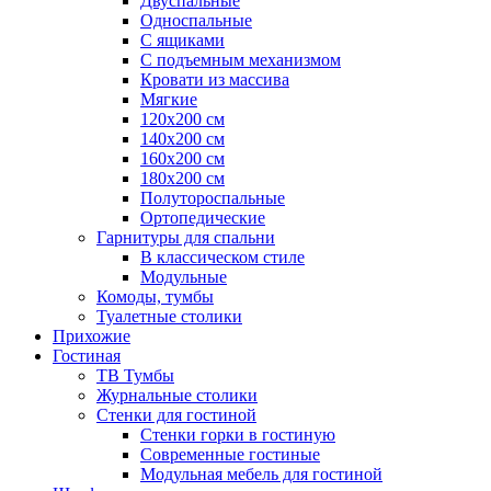
Двуспальные
Односпальные
С ящиками
С подъемным механизмом
Кровати из массива
Мягкие
120х200 см
140х200 см
160х200 см
180х200 см
Полутороспальные
Ортопедические
Гарнитуры для спальни
В классическом стиле
Модульные
Комоды, тумбы
Туалетные столики
Прихожие
Гостиная
ТВ Тумбы
Журнальные столики
Стенки для гостиной
Стенки горки в гостиную
Современные гостиные
Модульная мебель для гостиной