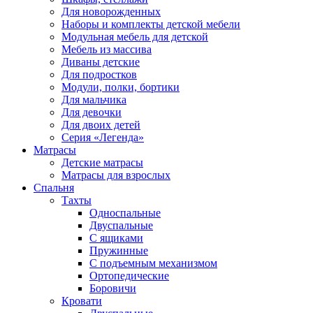
Для новорожденных
Наборы и комплекты детской мебели
Модульная мебель для детской
Мебель из массива
Диваны детские
Для подростков
Модули, полки, бортики
Для мальчика
Для девочки
Для двоих детей
Серия «Легенда»
Матрасы
Детские матрасы
Матрасы для взрослых
Спальня
Тахты
Односпальные
Двуспальные
С ящиками
Пружинные
С подъемным механизмом
Ортопедические
Боровичи
Кровати