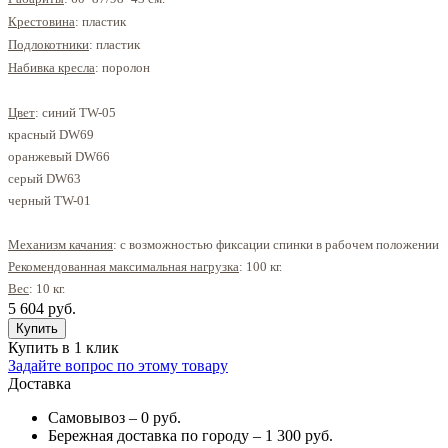
Крестовина
: пластик
Подлокотники
: пластик
Набивка кресла
: поролон
Цвет
: синий TW-05
красный
DW69
оранжевый
DW66
серый
DW63
черный
TW-01
Механизм качания
: с возможностью фиксации спинки в рабочем положении
Рекомендованная максимальная нагрузка
: 100 кг.
Вес
: 10 кг.
5 604 руб.
Купить в 1 клик
Задайте вопрос по этому товару
Доставка
Самовывоз – 0 руб.
Бережная доставка по городу – 1 300 руб.