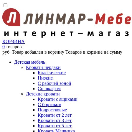
КОРЗИНА
0
товаров
руб.
Товар добавлен в корзину
Товаров в корзине
на сумму
Детская мебель
Кровати-чердаки
Классические
Низкие
С рабочей зоной
Со шкафом
Детские кровати
Кровати с ящиками
С бортиком
Подростковые
Кровати от 2 лет
Кровати от 3 лет
Кровати от 5 лет
Кровать Машинка