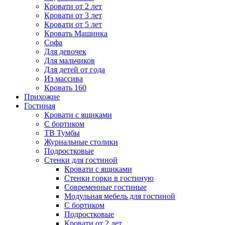
Кровати от 2 лет
Кровати от 3 лет
Кровати от 5 лет
Кровать Машинка
Софа
Для девочек
Для мальчиков
Для детей от года
Из массива
Кровать 160
Прихожие
Гостиная
Кровати с ящиками
С бортиком
ТВ Тумбы
Журнальные столики
Подростковые
Стенки для гостиной
Кровати с ящиками
Стенки горки в гостиную
Современные гостиные
Модульная мебель для гостиной
С бортиком
Подростковые
Кровати от 2 лет