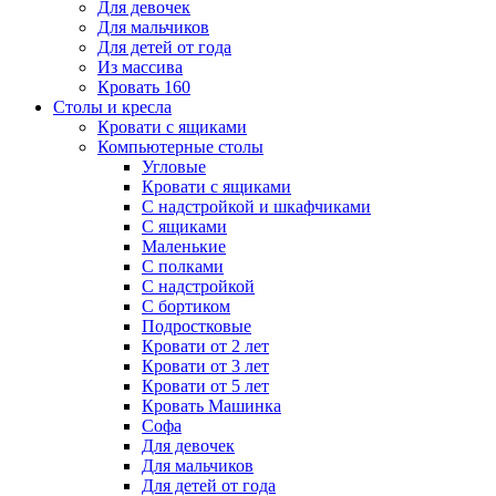
Для девочек
Для мальчиков
Для детей от года
Из массива
Кровать 160
Столы и кресла
Кровати с ящиками
Компьютерные столы
Угловые
Кровати с ящиками
С надстройкой и шкафчиками
С ящиками
Маленькие
С полками
С надстройкой
С бортиком
Подростковые
Кровати от 2 лет
Кровати от 3 лет
Кровати от 5 лет
Кровать Машинка
Софа
Для девочек
Для мальчиков
Для детей от года