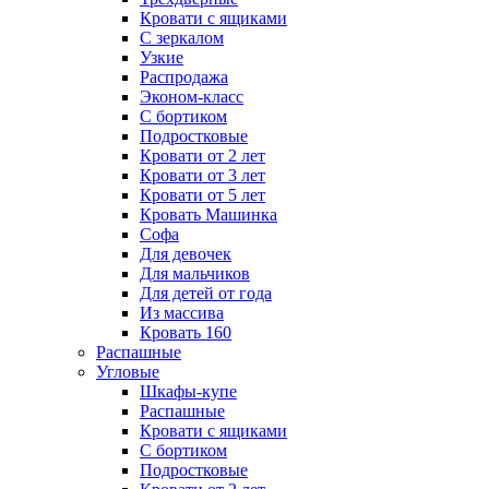
Кровати с ящиками
С зеркалом
Узкие
Распродажа
Эконом-класс
С бортиком
Подростковые
Кровати от 2 лет
Кровати от 3 лет
Кровати от 5 лет
Кровать Машинка
Софа
Для девочек
Для мальчиков
Для детей от года
Из массива
Кровать 160
Распашные
Угловые
Шкафы-купе
Распашные
Кровати с ящиками
С бортиком
Подростковые