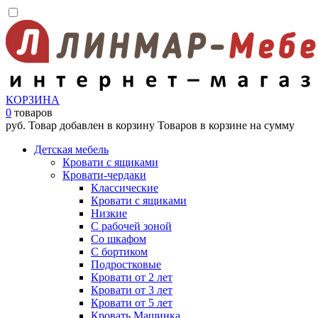
КОРЗИНА
0
товаров
руб.
Товар добавлен в корзину
Товаров в корзине
на сумму
Детская мебель
Кровати с ящиками
Кровати-чердаки
Классические
Кровати с ящиками
Низкие
С рабочей зоной
Со шкафом
С бортиком
Подростковые
Кровати от 2 лет
Кровати от 3 лет
Кровати от 5 лет
Кровать Машинка