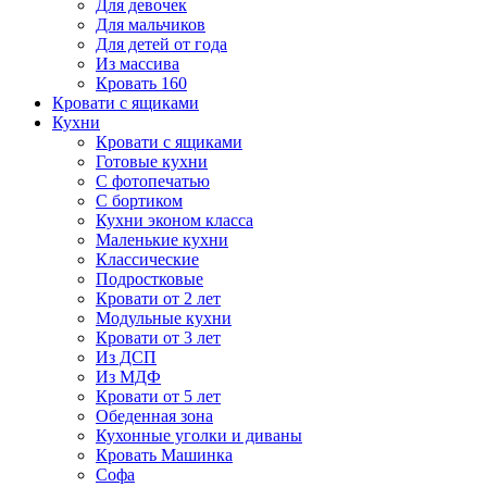
Для девочек
Для мальчиков
Для детей от года
Из массива
Кровать 160
Кровати с ящиками
Кухни
Кровати с ящиками
Готовые кухни
С фотопечатью
С бортиком
Кухни эконом класса
Маленькие кухни
Классические
Подростковые
Кровати от 2 лет
Модульные кухни
Кровати от 3 лет
Из ДСП
Из МДФ
Кровати от 5 лет
Обеденная зона
Кухонные уголки и диваны
Кровать Машинка
Софа