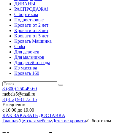
ДИВАНЫ
РАСПРОДАЖА!
С бортиком
Подростковые
Кровати от 2 лет
Кровати от 3 лет
Кровати от 5 лет
Кровать Машинка
Софа
Для девочек
Для мальчиков
Для детей от года
Из массива
Кровать 160
8 (800) 250-49-60
mebels5@mail.ru
8 (812)
931-72-15
Ежедневно
с 10.00 до 19.00
КАК ЗАКАЗАТЬ
ДОСТАВКА
Главная
/
Детская мебель
/
Детские кровати
/
С бортиком