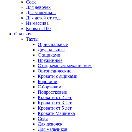
Софа
Для девочек
Для мальчиков
Для детей от года
Из массива
Кровать 160
Спальня
Тахты
Односпальные
Двуспальные
С ящиками
Пружинные
С подъемным механизмом
Ортопедические
Кровати с ящиками
Боровичи
С бортиком
Подростковые
Кровати от 2 лет
Кровати от 3 лет
Кровати от 5 лет
Кровать Машинка
Софа
Для девочек
Для мальчиков