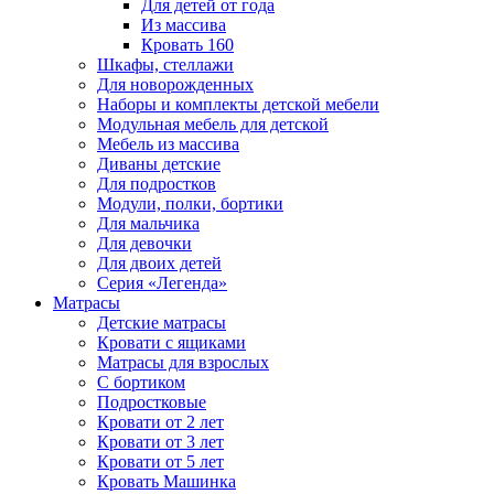
Для детей от года
Из массива
Кровать 160
Шкафы, стеллажи
Для новорожденных
Наборы и комплекты детской мебели
Модульная мебель для детской
Мебель из массива
Диваны детские
Для подростков
Модули, полки, бортики
Для мальчика
Для девочки
Для двоих детей
Серия «Легенда»
Матрасы
Детские матрасы
Кровати с ящиками
Матрасы для взрослых
С бортиком
Подростковые
Кровати от 2 лет
Кровати от 3 лет
Кровати от 5 лет
Кровать Машинка