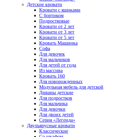
Детские кровати
Кровати с ящиками
С бортиком
Подростковые
Кровати от 2 лет
Кровати от 3 лет
Кровати от 5 лет
Кровать Машинка
Софа
Для девочек
Для мальчиков
Для детей от года
Из массива
Кровать 160
Для новорожденных
Модульная мебель для детской
Диваны детские
Для подростков
Для мальчика
Для девочки
Для двоих детей
Серия «Легенда»
Двухъярусные кровати
Классические
Со шкафом