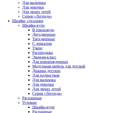
Для мальчика
Для девочки
Для двоих детей
Серия «Легенда»
Шкафы, стеллажи
Шкафы-купе
В прихожую
Двухдверные
Трехдверные
С зеркалом
Узкие
Распродажа
Эконом-класс
Для новорожденных
Модульная мебель для детской
Диваны детские
Для подростков
Для мальчика
Для девочки
Для двоих детей
Серия «Легенда»
Распашные
Угловые
Шкафы-купе
Распашные