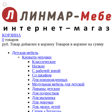
КОРЗИНА
0
товаров
руб.
Товар добавлен в корзину
Товаров в корзине
на сумму
Детская мебель
Кровати-чердаки
Классические
Низкие
С рабочей зоной
Со шкафом
Для новорожденных
Модульная мебель для детской
Диваны детские
Для подростков
Для мальчика
Для девочки
Для двоих детей
Серия «Легенда»