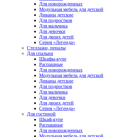
Для новорожденных
Модульная мебель для детской
Диваны детские
Для подростков
Для мальчика
Для девочки
Для двоих детей
Серия «Легенда»
Стеллажи, пеналы
Для спальни
Шкафы-купе
Распашные
Для новорожденных
Модульная мебель для детской
Диваны детские
Для подростков
Для мальчика
Для девочки
Для двоих детей
Серия «Легенда»
Для гостиной
Шкаф-купе
Распашные
Для новорожденных
Модульная мебель для детской