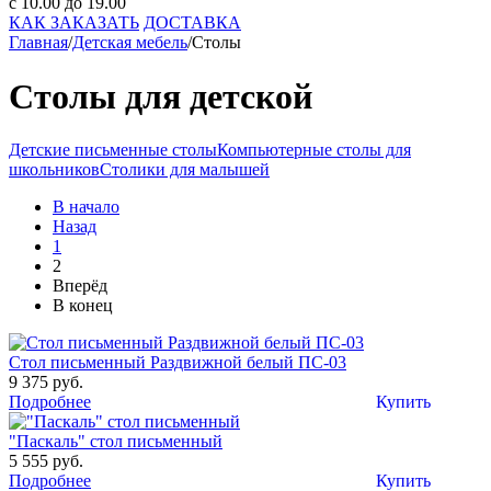
с 10.00 до 19.00
КАК ЗАКАЗАТЬ
ДОСТАВКА
Главная
/
Детская мебель
/
Столы
Столы для детской
Детские письменные столы
Компьютерные столы для
школьников
Столики для малышей
В начало
Назад
1
2
Вперёд
В конец
Стол письменный Раздвижной белый ПС-03
9 375 руб.
Подробнее
Купить
"Паскаль" стол письменный
5 555 руб.
Подробнее
Купить