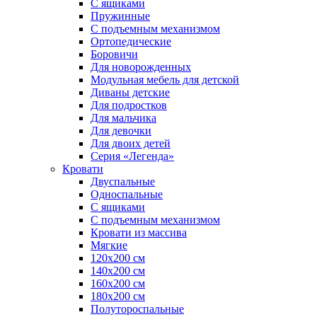
С ящиками
Пружинные
С подъемным механизмом
Ортопедические
Боровичи
Для новорожденных
Модульная мебель для детской
Диваны детские
Для подростков
Для мальчика
Для девочки
Для двоих детей
Серия «Легенда»
Кровати
Двуспальные
Односпальные
С ящиками
С подъемным механизмом
Кровати из массива
Мягкие
120х200 см
140х200 см
160х200 см
180х200 см
Полутороспальные