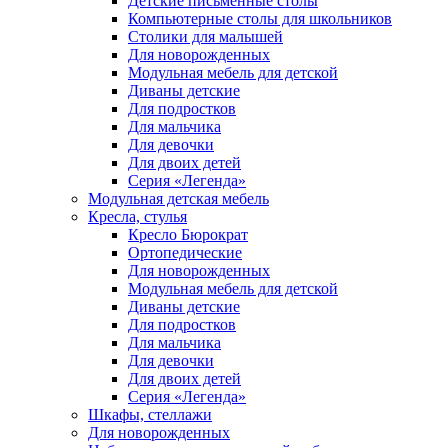
Детские письменные столы
Компьютерные столы для школьников
Столики для малышей
Для новорожденных
Модульная мебель для детской
Диваны детские
Для подростков
Для мальчика
Для девочки
Для двоих детей
Серия «Легенда»
Модульная детская мебель
Кресла, стулья
Кресло Бюрократ
Ортопедические
Для новорожденных
Модульная мебель для детской
Диваны детские
Для подростков
Для мальчика
Для девочки
Для двоих детей
Серия «Легенда»
Шкафы, стеллажи
Для новорожденных