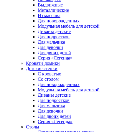
Выдвижные
Металлические
Из массива
Для новорожденных
Модульная мебель для детской
Диваны детские
Для подростков
Для мальчика
Для девочки
Для двоих детей
Серия «Легенда»
Кровати-домики
Детские стенки
С кроватью
Со столом
Для новорожденных
Модульная мебель для детской
Диваны детские
Для подростков
Для мальчика
Для девочки
Для двоих детей
Серия «Легенда»
Столы