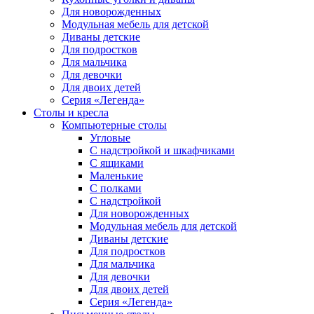
Для новорожденных
Модульная мебель для детской
Диваны детские
Для подростков
Для мальчика
Для девочки
Для двоих детей
Серия «Легенда»
Столы и кресла
Компьютерные столы
Угловые
С надстройкой и шкафчиками
С ящиками
Маленькие
С полками
С надстройкой
Для новорожденных
Модульная мебель для детской
Диваны детские
Для подростков
Для мальчика
Для девочки
Для двоих детей
Серия «Легенда»