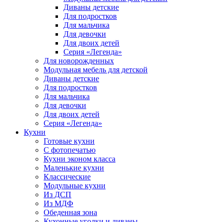
Диваны детские
Для подростков
Для мальчика
Для девочки
Для двоих детей
Серия «Легенда»
Для новорожденных
Модульная мебель для детской
Диваны детские
Для подростков
Для мальчика
Для девочки
Для двоих детей
Серия «Легенда»
Кухни
Готовые кухни
С фотопечатью
Кухни эконом класса
Маленькие кухни
Классические
Модульные кухни
Из ДСП
Из МДФ
Обеденная зона
Кухонные уголки и диваны