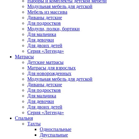
Наборы и комплекты детской мебели
Модульная мебель для детской
Мебель из массива
Диваны детские
Для подростков
Модули, полки, бортики
Для мальчика
Для девочки
Для двоих детей
Серия «Легенда»
Матрасы
Детские матрасы
Матрасы для взрослых
Для новорожденных
Модульная мебель для детской
Диваны детские
Для подростков
Для мальчика
Для девочки
Для двоих детей
Серия «Легенда»
Спальня
Тахты
Односпальные
Двуспальные