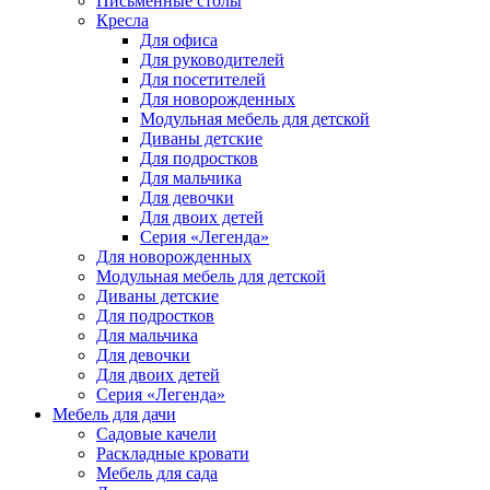
Письменные столы
Кресла
Для офиса
Для руководителей
Для посетителей
Для новорожденных
Модульная мебель для детской
Диваны детские
Для подростков
Для мальчика
Для девочки
Для двоих детей
Серия «Легенда»
Для новорожденных
Модульная мебель для детской
Диваны детские
Для подростков
Для мальчика
Для девочки
Для двоих детей
Серия «Легенда»
Мебель для дачи
Садовые качели
Раскладные кровати
Мебель для сада