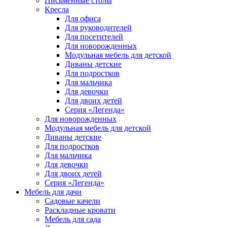
Письменные столы
Кресла
Для офиса
Для руководителей
Для посетителей
Для новорожденных
Модульная мебель для детской
Диваны детские
Для подростков
Для мальчика
Для девочки
Для двоих детей
Серия «Легенда»
Для новорожденных
Модульная мебель для детской
Диваны детские
Для подростков
Для мальчика
Для девочки
Для двоих детей
Серия «Легенда»
Мебель для дачи
Садовые качели
Раскладные кровати
Мебель для сада