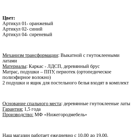
Цвет:
Артикул 01- оранжевый
Артикул 02- синий
Артикул 04- сиреневый
Механизм трансформации
: Выкатной с гнутоклееными
латами
Материалы
: Каркас - ЛДСП, деревянный брус
Матрас, подушки – ППУ, периотек (ортопедическое
полиэфирное волокно)
2 подушки и ящик для постельного белья входят в комплект
Основание спального места
: деревянные гнутоклееные латы
Гарантия:
1,5 года
Производство:
МФ «Нижегородмебель»
Наш магазин работает ежедневно с 10.00 до 19.00.