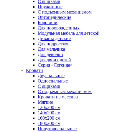
С ящиками
Пружинные
С подъемным механизмом
Ортопедические
Боровичи
Для новорожденных
Модульная мебель для детской
Диваны детские
Для подростков
Для мальчика
Для девочки
Для двоих детей
Серия «Легенда»
Кровати
Двуспальные
Односпальные
С ящиками
С подъемным механизмом
Кровати из массива
Мягкие
120х200 см
140х200 см
160х200 см
180х200 см
Полутороспальные