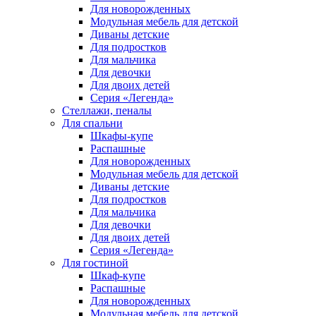
Для новорожденных
Модульная мебель для детской
Диваны детские
Для подростков
Для мальчика
Для девочки
Для двоих детей
Серия «Легенда»
Стеллажи, пеналы
Для спальни
Шкафы-купе
Распашные
Для новорожденных
Модульная мебель для детской
Диваны детские
Для подростков
Для мальчика
Для девочки
Для двоих детей
Серия «Легенда»
Для гостиной
Шкаф-купе
Распашные
Для новорожденных
Модульная мебель для детской