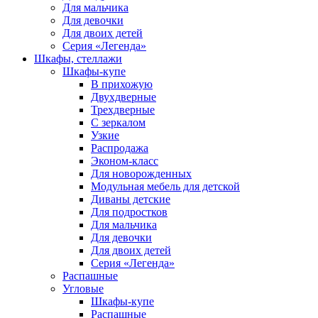
Для мальчика
Для девочки
Для двоих детей
Серия «Легенда»
Шкафы, стеллажи
Шкафы-купе
В прихожую
Двухдверные
Трехдверные
С зеркалом
Узкие
Распродажа
Эконом-класс
Для новорожденных
Модульная мебель для детской
Диваны детские
Для подростков
Для мальчика
Для девочки
Для двоих детей
Серия «Легенда»
Распашные
Угловые
Шкафы-купе
Распашные