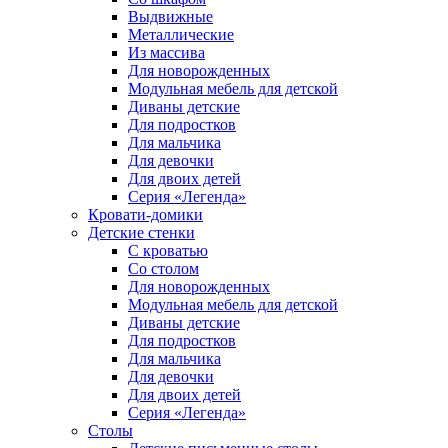
Выдвижные
Металлические
Из массива
Для новорожденных
Модульная мебель для детской
Диваны детские
Для подростков
Для мальчика
Для девочки
Для двоих детей
Серия «Легенда»
Кровати-домики
Детские стенки
С кроватью
Со столом
Для новорожденных
Модульная мебель для детской
Диваны детские
Для подростков
Для мальчика
Для девочки
Для двоих детей
Серия «Легенда»
Столы