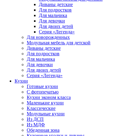
Диваны детские
Для подростков
Для мальчика
Для девочки
Для двоих детей
Серия «Легенда»
Для новорожденных
Модульная мебель для детской
Диваны детские
Для подростков
Для мальчика
Для девочки
Для двоих детей
Серия «Легенда»
Кухни
Готовые кухни
С фотопечатью
Кухни эконом класса
Маленькие кухни
Классические
Модульные кухни
Из ДСП
Из МДФ
Обеденная зона
Кухонные уголки и диваны