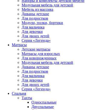
Наборы и комплекты детской мебели
Модульная мебель для детской
Мебель из массива
Диваны детские
Для подростков
Модули, полки, бортики
Для мальчика
Для девочки
Для двоих детей
Серия «Легенда»
Матрасы
Детские матрасы
Матрасы для взрослых
Для новорожденных
Модульная мебель для детской
Диваны детские
Для подростков
Для мальчика
Для девочки
Для двоих детей
Серия «Легенда»
Спальня
Тахты
Односпальные
Двуспальные