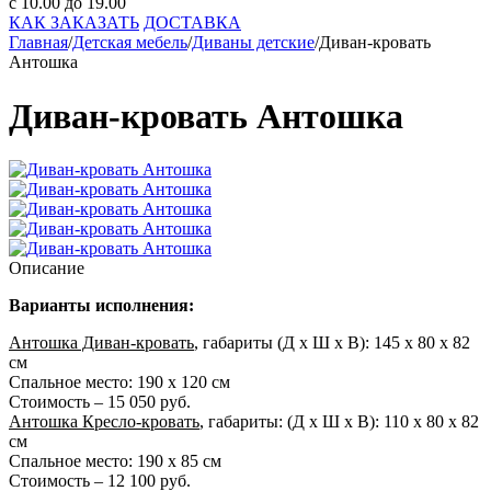
с 10.00 до 19.00
КАК ЗАКАЗАТЬ
ДОСТАВКА
Главная
/
Детская мебель
/
Диваны детские
/
Диван-кровать
Антошка
Диван-кровать Антошка
Описание
Варианты исполнения:
Антошка Диван-кровать
, габариты (Д х Ш х В): 145 х 80 х 82
см
Спальное место: 190 х 120 см
Стоимость – 15 050 руб.
Антошка Кресло-кровать
, габариты: (Д х Ш х В): 110 х 80 х 82
см
Спальное место: 190 х 85 см
Стоимость – 12 100 руб.