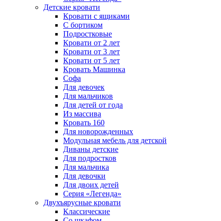
Детские кровати
Кровати с ящиками
С бортиком
Подростковые
Кровати от 2 лет
Кровати от 3 лет
Кровати от 5 лет
Кровать Машинка
Софа
Для девочек
Для мальчиков
Для детей от года
Из массива
Кровать 160
Для новорожденных
Модульная мебель для детской
Диваны детские
Для подростков
Для мальчика
Для девочки
Для двоих детей
Серия «Легенда»
Двухъярусные кровати
Классические
Со шкафом