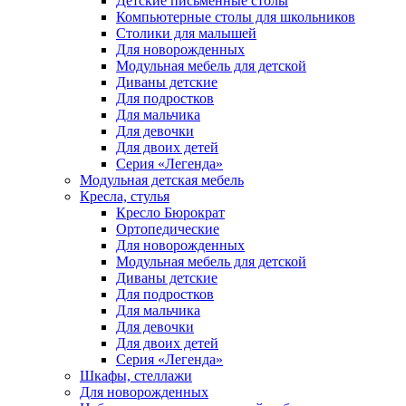
Детские письменные столы
Компьютерные столы для школьников
Столики для малышей
Для новорожденных
Модульная мебель для детской
Диваны детские
Для подростков
Для мальчика
Для девочки
Для двоих детей
Серия «Легенда»
Модульная детская мебель
Кресла, стулья
Кресло Бюрократ
Ортопедические
Для новорожденных
Модульная мебель для детской
Диваны детские
Для подростков
Для мальчика
Для девочки
Для двоих детей
Серия «Легенда»
Шкафы, стеллажи
Для новорожденных