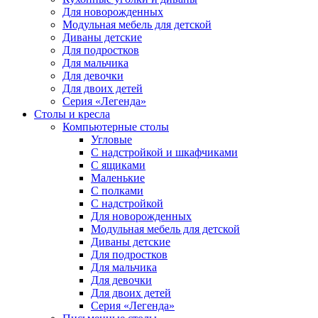
Для новорожденных
Модульная мебель для детской
Диваны детские
Для подростков
Для мальчика
Для девочки
Для двоих детей
Серия «Легенда»
Столы и кресла
Компьютерные столы
Угловые
С надстройкой и шкафчиками
С ящиками
Маленькие
С полками
С надстройкой
Для новорожденных
Модульная мебель для детской
Диваны детские
Для подростков
Для мальчика
Для девочки
Для двоих детей
Серия «Легенда»