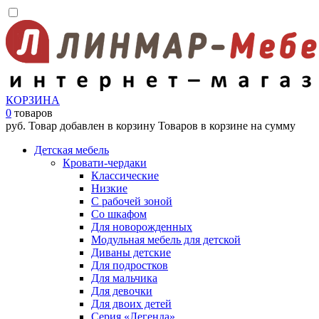
КОРЗИНА
0
товаров
руб.
Товар добавлен в корзину
Товаров в корзине
на сумму
Детская мебель
Кровати-чердаки
Классические
Низкие
С рабочей зоной
Со шкафом
Для новорожденных
Модульная мебель для детской
Диваны детские
Для подростков
Для мальчика
Для девочки
Для двоих детей
Серия «Легенда»