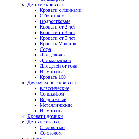
Детские кровати
Кровати с ящиками
С бортиком
Подростковые
Кровати от 2 лет
Кровати от 3 лет
Кровати от 5 лет
Кровать Машинка
Софа
Для девочек
Для мальчиков
Для детей от года
Из массива
Кровать 160
Двухъярусные кровати
Классические
Со шкафом
Выдвижные
Металлические
Из массива
Кровати-домики
Детские стенки
С кроватью
Со столом
Столы