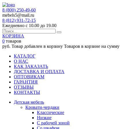
8 (800) 250-49-60
mebels5@mail.ru
8 (812)
931-72-15
Ежедневно с 10.00 до 19.00
КОРЗИНА
0
товаров
руб.
Товар добавлен в корзину
Товаров в корзине
на сумму
КАТАЛОГ
О НАС
КАК ЗАКАЗАТЬ
ДОСТАВКА И ОПЛАТА
ОПТОВИКАМ
ГАРАНТИЯ
ОТЗЫВЫ
КОНТАКТЫ
Детская мебель
Кровати-чердаки
Классические
Низкие
С рабочей зоной
Со шкафом