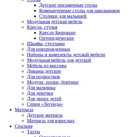
Детские письменные столы
Компьютерные столы для школьников
Столики для малышей
Модульная детская мебель
Кресла, стулья
Кресло Бюрократ
Ортопедические
Шкафы, стеллажи
Для новорожденных
Наборы и комплекты детской мебели
Модульная мебель для детской
Мебель из массива
Диваны детские
Для подростков
Модули, полки, бортики
Для мальчика
Для девочки
Для двоих детей
Серия «Легенда»
Матрасы
Детские матрасы
Матрасы для взрослых
Спальня
Тахты