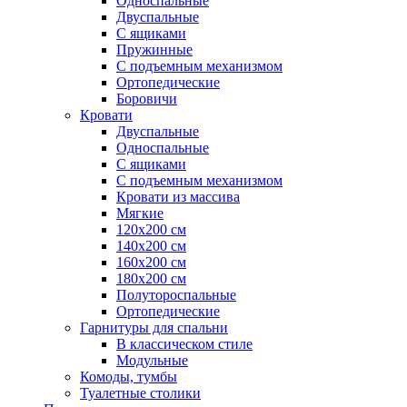
Односпальные
Двуспальные
С ящиками
Пружинные
С подъемным механизмом
Ортопедические
Боровичи
Кровати
Двуспальные
Односпальные
С ящиками
С подъемным механизмом
Кровати из массива
Мягкие
120х200 см
140х200 см
160х200 см
180х200 см
Полутороспальные
Ортопедические
Гарнитуры для спальни
В классическом стиле
Модульные
Комоды, тумбы
Туалетные столики