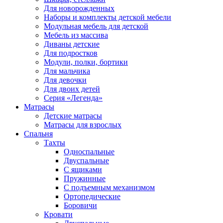
Для новорожденных
Наборы и комплекты детской мебели
Модульная мебель для детской
Мебель из массива
Диваны детские
Для подростков
Модули, полки, бортики
Для мальчика
Для девочки
Для двоих детей
Серия «Легенда»
Матрасы
Детские матрасы
Матрасы для взрослых
Спальня
Тахты
Односпальные
Двуспальные
С ящиками
Пружинные
С подъемным механизмом
Ортопедические
Боровичи
Кровати