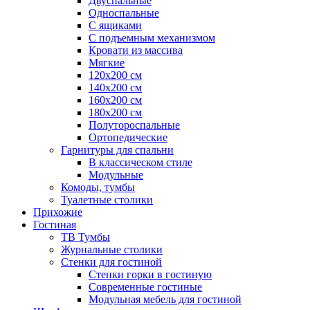
Двуспальные
Односпальные
С ящиками
С подъемным механизмом
Кровати из массива
Мягкие
120х200 см
140х200 см
160х200 см
180х200 см
Полутороспальные
Ортопедические
Гарнитуры для спальни
В классическом стиле
Модульные
Комоды, тумбы
Туалетные столики
Прихожие
Гостиная
ТВ Тумбы
Журнальные столики
Стенки для гостиной
Стенки горки в гостиную
Современные гостиные
Модульная мебель для гостиной