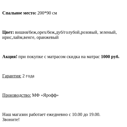
Спальное место:
200*90 см
Цвет:
вишня/беж,орех/беж,дуб/голубой,розовый, зеленый,
ирис,лайм,венге, оранжевый
Акция!
при покупке с матрасом скидка на матрас
1000 руб.
Гарантия:
2 года
Производство:
МФ «Ярофф»
Наш магазин работает ежедневно с 10.00 до 19.00.
Звоните!