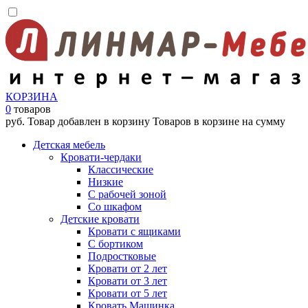
КОРЗИНА
0
товаров
руб.
Товар добавлен в корзину
Товаров в корзине
на сумму
Детская мебель
Кровати-чердаки
Классические
Низкие
С рабочей зоной
Со шкафом
Детские кровати
Кровати с ящиками
С бортиком
Подростковые
Кровати от 2 лет
Кровати от 3 лет
Кровати от 5 лет
Кровать Машинка