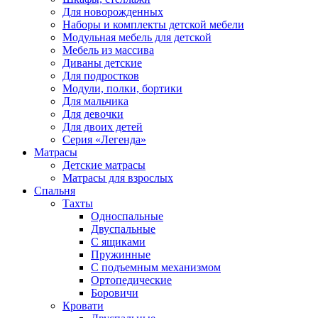
Для новорожденных
Наборы и комплекты детской мебели
Модульная мебель для детской
Мебель из массива
Диваны детские
Для подростков
Модули, полки, бортики
Для мальчика
Для девочки
Для двоих детей
Серия «Легенда»
Матрасы
Детские матрасы
Матрасы для взрослых
Спальня
Тахты
Односпальные
Двуспальные
С ящиками
Пружинные
С подъемным механизмом
Ортопедические
Боровичи
Кровати