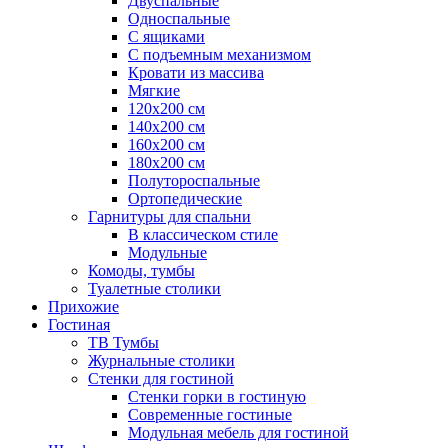
Двуспальные
Односпальные
С ящиками
С подъемным механизмом
Кровати из массива
Мягкие
120х200 см
140х200 см
160х200 см
180х200 см
Полутороспальные
Ортопедические
Гарнитуры для спальни
В классическом стиле
Модульные
Комоды, тумбы
Туалетные столики
Прихожие
Гостиная
ТВ Тумбы
Журнальные столики
Стенки для гостиной
Стенки горки в гостиную
Современные гостиные
Модульная мебель для гостиной