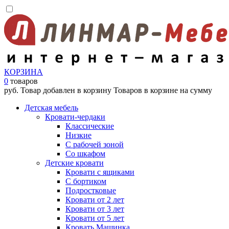
КОРЗИНА
0
товаров
руб.
Товар добавлен в корзину
Товаров в корзине
на сумму
Детская мебель
Кровати-чердаки
Классические
Низкие
С рабочей зоной
Со шкафом
Детские кровати
Кровати с ящиками
С бортиком
Подростковые
Кровати от 2 лет
Кровати от 3 лет
Кровати от 5 лет
Кровать Машинка