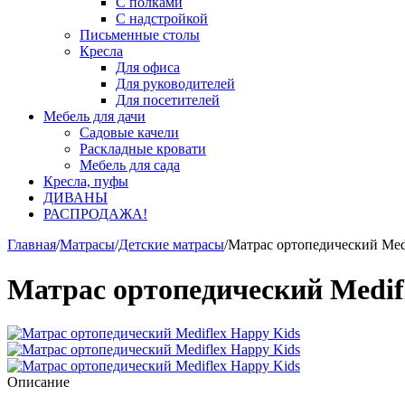
С полками
С надстройкой
Письменные столы
Кресла
Для офиса
Для руководителей
Для посетителей
Мебель для дачи
Садовые качели
Раскладные кровати
Мебель для сада
Кресла, пуфы
ДИВАНЫ
РАСПРОДАЖА!
Главная
/
Матрасы
/
Детские матрасы
/
Матрас ортопедический Medi
Матрас ортопедический Medif
Описание