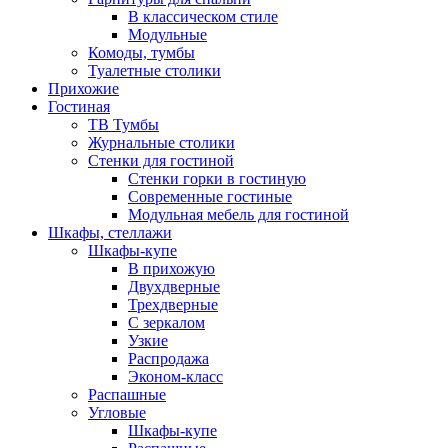
В классическом стиле
Модульные
Комоды, тумбы
Туалетные столики
Прихожие
Гостиная
ТВ Тумбы
Журнальные столики
Стенки для гостиной
Стенки горки в гостиную
Современные гостиные
Модульная мебель для гостиной
Шкафы, стеллажи
Шкафы-купе
В прихожую
Двухдверные
Трехдверные
С зеркалом
Узкие
Распродажа
Эконом-класс
Распашные
Угловые
Шкафы-купе