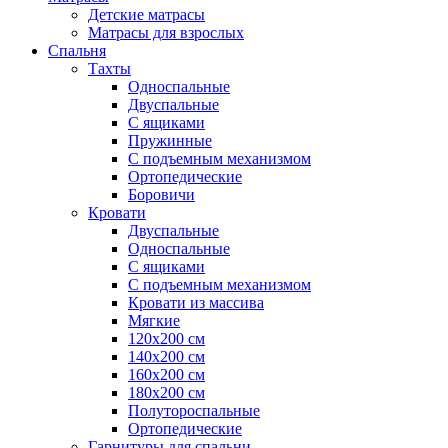
Детские матрасы
Матрасы для взрослых
Спальня
Тахты
Односпальные
Двуспальные
С ящиками
Пружинные
С подъемным механизмом
Ортопедические
Боровичи
Кровати
Двуспальные
Односпальные
С ящиками
С подъемным механизмом
Кровати из массива
Мягкие
120х200 см
140х200 см
160х200 см
180х200 см
Полутороспальные
Ортопедические
Гарнитуры для спальни