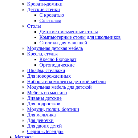
Кровати-домики
Детские стенки
С кроватью
Со столом
Столы
Детские письменные столы
Компьютерные столы для школьников
Столики для малышей
Модульная детская мебель
Кресла, стулья
Кресло Бюрократ
Ортопедические
Шкафы, стеллажи
Для новорожденных
Наборы и комплекты детской мебели
Модульная мебель для детской
Мебель из массива
Диваны детские
Для подростков
Модули, полки, бортики
Для мальчика
Для девочки
Для двоих детей
Серия «Легенда»
Матрасы