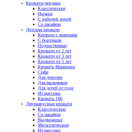
Кровати-чердаки
Классические
Низкие
С рабочей зоной
Со шкафом
Детские кровати
Кровати с ящиками
С бортиком
Подростковые
Кровати от 2 лет
Кровати от 3 лет
Кровати от 5 лет
Кровать Машинка
Софа
Для девочек
Для мальчиков
Для детей от года
Из массива
Кровать 160
Двухъярусные кровати
Классические
Со шкафом
Выдвижные
Металлические
Из массива