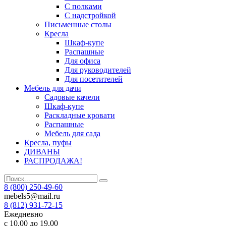
С полками
С надстройкой
Письменные столы
Кресла
Шкаф-купе
Распашные
Для офиса
Для руководителей
Для посетителей
Мебель для дачи
Садовые качели
Шкаф-купе
Раскладные кровати
Распашные
Мебель для сада
Кресла, пуфы
ДИВАНЫ
РАСПРОДАЖА!
8 (800) 250-49-60
mebels5@mail.ru
8 (812)
931-72-15
Ежедневно
с 10.00 до 19.00