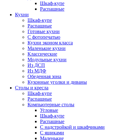
Шкаф-купе
Распашные
Кухни
Шкаф-купе
Распашные
Готовые кухни
С фотопечатью
Кухни эконом класса
Маленькие кухни
Классические
Модульные кухни
Из ДСП
Из МДФ
Обеденная зона
Кухонные уголки и диваны
Столы и кресла
Шкаф-купе
Распашные
Компьютерные столы
Угловые
Шкаф-купе
Распашные
С надстройкой и шкафчиками
С ящиками
Маленькие