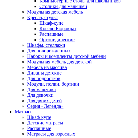
Компьютерные столы для школьников
Столики для малышей
Модульная детская мебель
Кресла, стулья
Шкаф-купе
Кресло Бюрократ
Распашные
Ортопедические
Шкафы, стеллажи
Для новорожденных
Наборы и комплекты детской мебели
Модульная мебель для детской
Мебель из массива
Диваны детские
Для подростков
Модули, полки, бортики
Для мальчика
Для девочки
Для двоих детей
Серия «Легенда»
Матрасы
Шкаф-купе
Детские матрасы
Распашные
Матрасы для взрослых