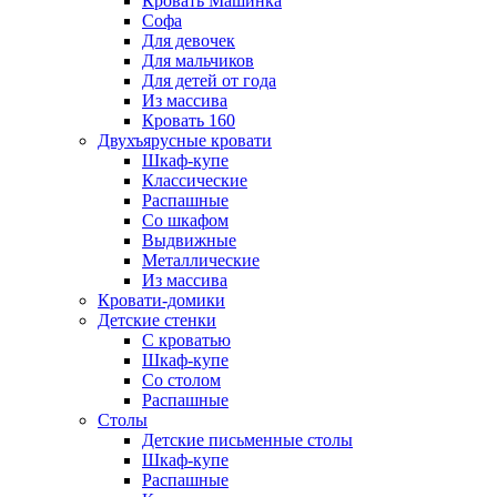
Кровать Машинка
Софа
Для девочек
Для мальчиков
Для детей от года
Из массива
Кровать 160
Двухъярусные кровати
Шкаф-купе
Классические
Распашные
Со шкафом
Выдвижные
Металлические
Из массива
Кровати-домики
Детские стенки
С кроватью
Шкаф-купе
Со столом
Распашные
Столы
Детские письменные столы
Шкаф-купе
Распашные