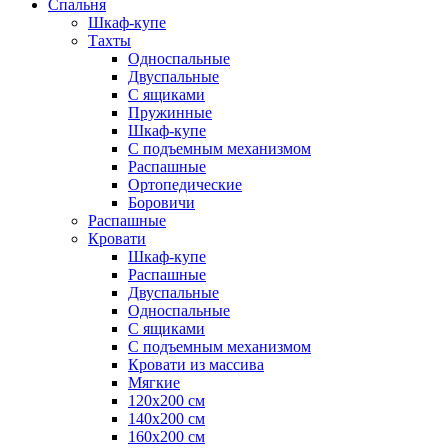
Спальня
Шкаф-купе
Тахты
Односпальные
Двуспальные
С ящиками
Пружинные
Шкаф-купе
С подъемным механизмом
Распашные
Ортопедические
Боровичи
Распашные
Кровати
Шкаф-купе
Распашные
Двуспальные
Односпальные
С ящиками
С подъемным механизмом
Кровати из массива
Мягкие
120х200 см
140х200 см
160х200 см