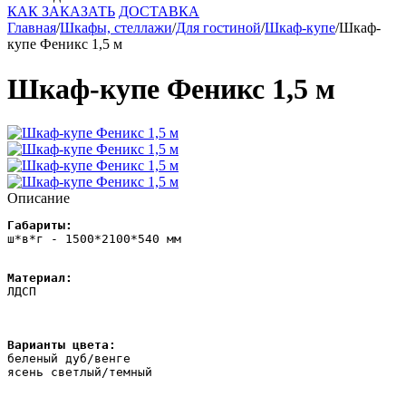
КАК ЗАКАЗАТЬ
ДОСТАВКА
Главная
/
Шкафы, стеллажи
/
Для гостиной
/
Шкаф-купе
/
Шкаф-
купе Феникс 1,5 м
Шкаф-купе Феникс 1,5 м
Описание
ш*в*г - 1500*2100*540 мм
ЛДСП
Варианты цвета: 
беленый дуб/венге
ясень светлый/темный