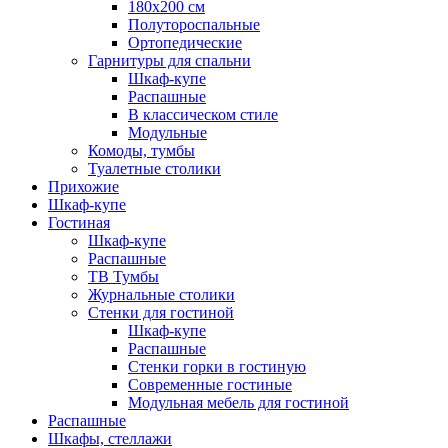
180х200 см
Полутороспальные
Ортопедические
Гарнитуры для спальни
Шкаф-купе
Распашные
В классическом стиле
Модульные
Комоды, тумбы
Туалетные столики
Прихожие
Шкаф-купе
Гостиная
Шкаф-купе
Распашные
ТВ Тумбы
Журнальные столики
Стенки для гостиной
Шкаф-купе
Распашные
Стенки горки в гостиную
Современные гостиные
Модульная мебель для гостиной
Распашные
Шкафы, стеллажи