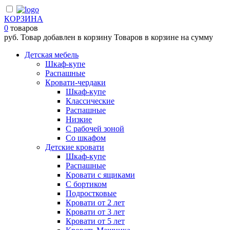
КОРЗИНА
0
товаров
руб.
Товар добавлен в корзину
Товаров в корзине
на сумму
Детская мебель
Шкаф-купе
Распашные
Кровати-чердаки
Шкаф-купе
Классические
Распашные
Низкие
С рабочей зоной
Со шкафом
Детские кровати
Шкаф-купе
Распашные
Кровати с ящиками
С бортиком
Подростковые
Кровати от 2 лет
Кровати от 3 лет
Кровати от 5 лет