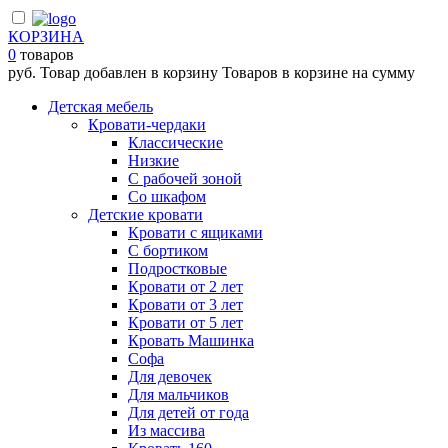
КОРЗИНА
0
товаров
руб.
Товар добавлен в корзину
Товаров в корзине
на сумму
Детская мебель
Кровати-чердаки
Классические
Низкие
С рабочей зоной
Со шкафом
Детские кровати
Кровати с ящиками
С бортиком
Подростковые
Кровати от 2 лет
Кровати от 3 лет
Кровати от 5 лет
Кровать Машинка
Софа
Для девочек
Для мальчиков
Для детей от года
Из массива