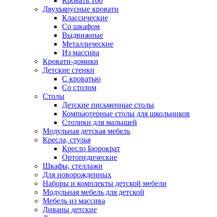
Кровать 160
Двухъярусные кровати
Классические
Со шкафом
Выдвижные
Металлические
Из массива
Кровати-домики
Детские стенки
С кроватью
Со столом
Столы
Детские письменные столы
Компьютерные столы для школьников
Столики для малышей
Модульная детская мебель
Кресла, стулья
Кресло Бюрократ
Ортопедические
Шкафы, стеллажи
Для новорожденных
Наборы и комплекты детской мебели
Модульная мебель для детской
Мебель из массива
Диваны детские