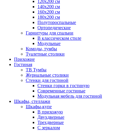
120х200 см
140х200 см
160х200 см
180х200 см
Полутороспальные
Ортопедические
Гарнитуры для спальни
В классическом стиле
Модульные
Комоды, тумбы
Туалетные столики
Прихожие
Гостиная
ТВ Тумбы
Журнальные столики
Стенки для гостиной
Стенки горки в гостиную
Современные гостиные
Модульная мебель для гостиной
Шкафы, стеллажи
Шкафы-купе
В прихожую
Двухдверные
Трехдверные
С зеркалом