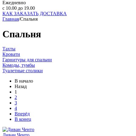
Ежедневно
с 10.00 до 19.00
КАК ЗАКАЗАТЬ
ДОСТАВКА
Главная
/
Спальня
Спальня
Тахты
Кровати
Гарнитуры для спальни
Комоды, тумбы
Туалетные столики
В начало
Назад
1
2
3
4
Вперёд
В конец
Диван Ченто