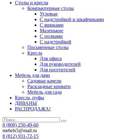
Столы и кресла
Компьютерные столы
Угловые
С надстройкой и шкафчиками
С ящиками
Маленькие
С полками
С надстройкой
Письменные столы
Кресла
Для офиса
Для руководителей
Для посетителей
Мебель для дачи
Садовые качели
Раскладные кровати
Мебель для сада
Кресла, пуфы
ДИВАНЫ
РАСПРОДАЖА!
8 (800) 250-49-60
mebels5@mail.ru
8 (812)
931-72-15