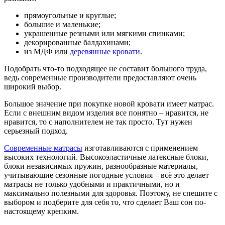
прямоугольные и круглые;
большие и маленькие;
украшенные резными или мягкими спинками;
декорированные балдахинами;
из МДФ или
деревянные кровати
.
Подобрать что-то подходящее не составит большого труда,
ведь современные производители предоставляют очень
широкий выбор.
Большое значение при покупке новой кровати имеет матрас.
Если с внешним видом изделия все понятно – нравится, не
нравится, то с наполнителем не так просто. Тут нужен
серьезный подход.
Современные матрасы
изготавливаются с применением
высоких технологий. Высокоэластичные латексные блоки,
блоки независимых пружин, разнообразные материалы,
учитывающие сезонные погодные условия – всё это делает
матрасы не только удобными и практичными, но и
максимально полезными для здоровья. Поэтому, не спешите с
выбором и подберите для себя то, что сделает Ваш сон по-
настоящему крепким.