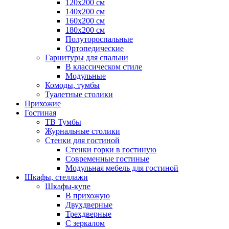
120х200 см
140х200 см
160х200 см
180х200 см
Полутороспальные
Ортопедические
Гарнитуры для спальни
В классическом стиле
Модульные
Комоды, тумбы
Туалетные столики
Прихожие
Гостиная
ТВ Тумбы
Журнальные столики
Стенки для гостиной
Стенки горки в гостиную
Современные гостиные
Модульная мебель для гостиной
Шкафы, стеллажи
Шкафы-купе
В прихожую
Двухдверные
Трехдверные
С зеркалом