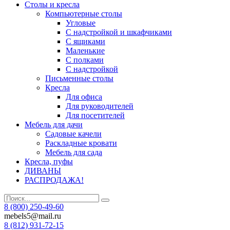
Столы и кресла
Компьютерные столы
Угловые
С надстройкой и шкафчиками
С ящиками
Маленькие
С полками
С надстройкой
Письменные столы
Кресла
Для офиса
Для руководителей
Для посетителей
Мебель для дачи
Садовые качели
Раскладные кровати
Мебель для сада
Кресла, пуфы
ДИВАНЫ
РАСПРОДАЖА!
8 (800) 250-49-60
mebels5@mail.ru
8 (812)
931-72-15