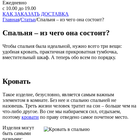
Ежедневно
с 10.00 до 19.00
КАК ЗАКАЗАТЬ
ДОСТАВКА
Главная
/
Статьи
/
Спальня – из чего она состоит?
Спальня – из чего она состоит?
Чтобы спальня была идеальной, нужно всего три вещи:
удобная кровать, практичная прикроватная тумбочка,
вместительный шкаф. А теперь обо всем по порядку.
Кровать
Такое изделие, безусловно, является самым важным
элементом в комнате. Без нее и спальню спальней не
назовешь. Треть жизни человек тратит на сон – больше чем на
что-либо другое. Во сне мы набираемся сил, отдыхаем,
поэтому
кровати
по праву отведено самое почетное место.
Изделия могут
быть самыми
разными: