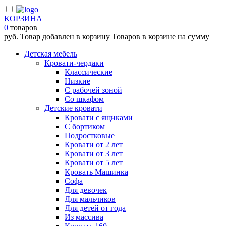
КОРЗИНА
0
товаров
руб.
Товар добавлен в корзину
Товаров в корзине
на сумму
Детская мебель
Кровати-чердаки
Классические
Низкие
С рабочей зоной
Со шкафом
Детские кровати
Кровати с ящиками
С бортиком
Подростковые
Кровати от 2 лет
Кровати от 3 лет
Кровати от 5 лет
Кровать Машинка
Софа
Для девочек
Для мальчиков
Для детей от года
Из массива