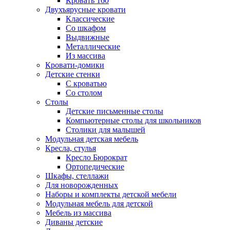
Кровать 160
Двухъярусные кровати
Классические
Со шкафом
Выдвижные
Металлические
Из массива
Кровати-домики
Детские стенки
С кроватью
Со столом
Столы
Детские письменные столы
Компьютерные столы для школьников
Столики для малышей
Модульная детская мебель
Кресла, стулья
Кресло Бюрократ
Ортопедические
Шкафы, стеллажи
Для новорожденных
Наборы и комплекты детской мебели
Модульная мебель для детской
Мебель из массива
Диваны детские