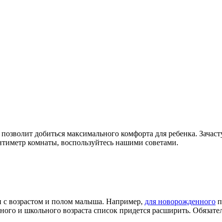
о позволит добиться максимального комфорта для ребенка. Зачас
нтиметр комнаты, воспользуйтесь нашими советами.
и с возрастом и полом малыша. Например,
для новорожденного
п
ьного и школьного возраста список придется расширить. Обязат