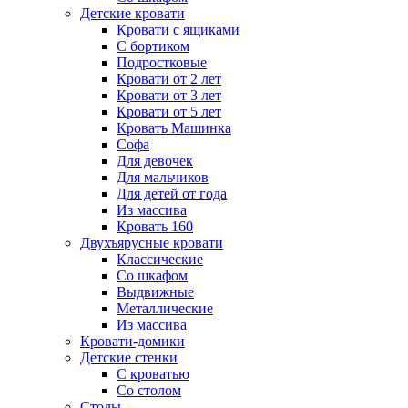
Детские кровати
Кровати с ящиками
С бортиком
Подростковые
Кровати от 2 лет
Кровати от 3 лет
Кровати от 5 лет
Кровать Машинка
Софа
Для девочек
Для мальчиков
Для детей от года
Из массива
Кровать 160
Двухъярусные кровати
Классические
Со шкафом
Выдвижные
Металлические
Из массива
Кровати-домики
Детские стенки
С кроватью
Со столом
Столы