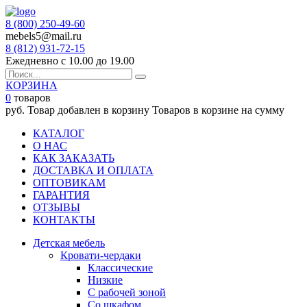
8 (800) 250-49-60
mebels5@mail.ru
8 (812)
931-72-15
Ежедневно с 10.00 до 19.00
КОРЗИНА
0
товаров
руб.
Товар добавлен в корзину
Товаров в корзине
на сумму
КАТАЛОГ
О НАС
КАК ЗАКАЗАТЬ
ДОСТАВКА И ОПЛАТА
ОПТОВИКАМ
ГАРАНТИЯ
ОТЗЫВЫ
КОНТАКТЫ
Детская мебель
Кровати-чердаки
Классические
Низкие
С рабочей зоной
Со шкафом