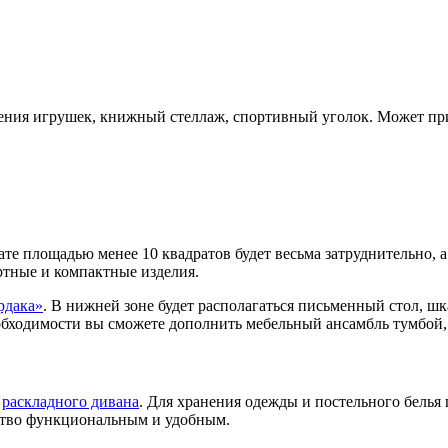
ения игрушек, книжный стеллаж, спортивный уголок. Может при
те площадью менее 10 квадратов будет весьма затруднительно, а 
ртные и компактные изделия.
рдака»
. В нижней зоне будет располагаться письменный стол, шк
обходимости вы сможете дополнить мебельный ансамбль тумбой
и
раскладного дивана
. Для хранения одежды и постельного белья 
ство функциональным и удобным.