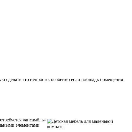
тую сделать это непросто, особенно если площадь помещения
отребуется «ансамбль»
ельными элементами