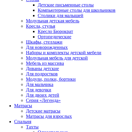
Детские письменные столы
Компьютерные столы для школьников
Столики для малышей
Модульная детская мебель
Кресла, стулья
Кресло Бюрократ
Ортопедические
Шкафы, стеллажи
Для новорожденных
Наборы и комплекты детской мебели
Модульная мебель для детской
Мебель из массива
Диваны детские
Для подростков
Модули, полки, бортики
Для мальчика
Для девочки
Для двоих детей
Серия «Легенда»
Матрасы
Детские матрасы
Матрасы для взрослых
Спальня
Тахты