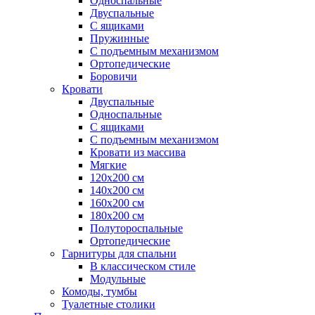
Односпальные
Двуспальные
С ящиками
Пружинные
С подъемным механизмом
Ортопедические
Боровичи
Кровати
Двуспальные
Односпальные
С ящиками
С подъемным механизмом
Кровати из массива
Мягкие
120х200 см
140х200 см
160х200 см
180х200 см
Полутороспальные
Ортопедические
Гарнитуры для спальни
В классическом стиле
Модульные
Комоды, тумбы
Туалетные столики