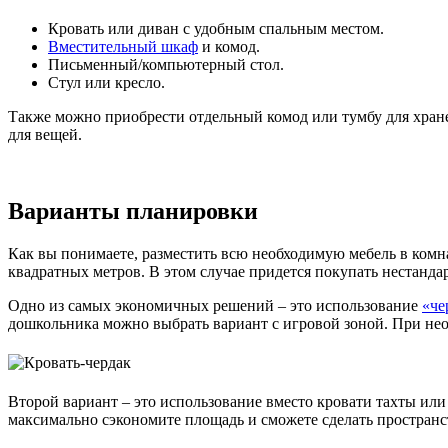
Кровать или диван с удобным спальным местом.
Вместительный шкаф
и комод.
Письменный/компьютерный стол.
Стул или кресло.
Также можно приобрести отдельный комод или тумбу для хран
для вещей.
Варианты планировки
Как вы понимаете, разместить всю необходимую мебель в комна
квадратных метров. В этом случае придется покупать нестанда
Одно из самых экономичных решений – это использование
«че
дошкольника можно выбрать вариант с игровой зоной. При не
Второй вариант – это использование вместо кровати тахты ил
максимально сэкономите площадь и сможете сделать простран