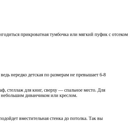
годиться прикроватная тумбочка или мягкий пуфик с отсеком
ведь нередко детская по размерам не превышает 6-8
аф, стеллаж для книг, сверху — спальное место. Для
, небольшим диванчиком или креслом.
подойдет вместительная стенка до потолка. Так вы