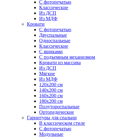
С фотопечатью
Классические
Из ДСП
Из МДФ
Кровати
С фотопечатью
Двуспальные
Односпальные
Классические
С ящиками
С подъемным механизмом
Кровати из массива
Из ДСП
Мягкие
Из МДФ
120х200 см
140х200 см
160х200 см
180х200 см
Полутороспальные
Ортопедические
Гарнитуры для спальни
В классическом стиле
С фотопечатью
Модульные