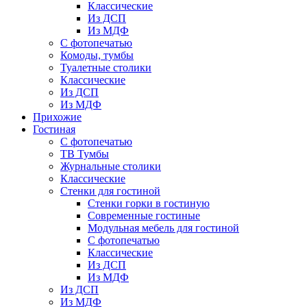
Классические
Из ДСП
Из МДФ
С фотопечатью
Комоды, тумбы
Туалетные столики
Классические
Из ДСП
Из МДФ
Прихожие
Гостиная
С фотопечатью
ТВ Тумбы
Журнальные столики
Классические
Стенки для гостиной
Стенки горки в гостиную
Современные гостиные
Модульная мебель для гостиной
С фотопечатью
Классические
Из ДСП
Из МДФ
Из ДСП
Из МДФ