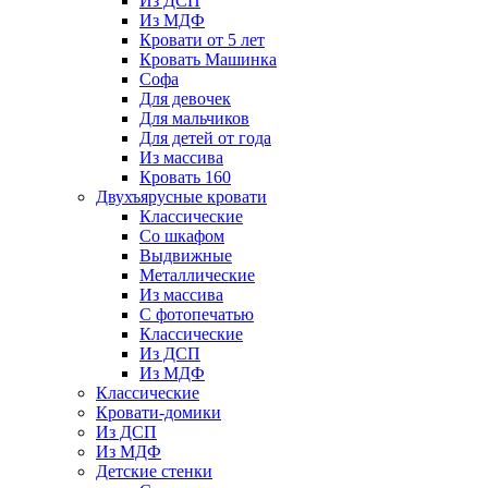
Из ДСП
Из МДФ
Кровати от 5 лет
Кровать Машинка
Софа
Для девочек
Для мальчиков
Для детей от года
Из массива
Кровать 160
Двухъярусные кровати
Классические
Со шкафом
Выдвижные
Металлические
Из массива
С фотопечатью
Классические
Из ДСП
Из МДФ
Классические
Кровати-домики
Из ДСП
Из МДФ
Детские стенки