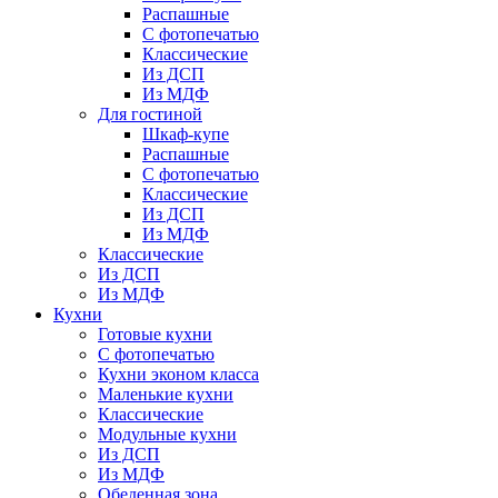
Распашные
С фотопечатью
Классические
Из ДСП
Из МДФ
Для гостиной
Шкаф-купе
Распашные
С фотопечатью
Классические
Из ДСП
Из МДФ
Классические
Из ДСП
Из МДФ
Кухни
Готовые кухни
С фотопечатью
Кухни эконом класса
Маленькие кухни
Классические
Модульные кухни
Из ДСП
Из МДФ
Обеденная зона